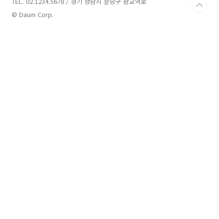
TEL. 02.1234.5678 / 경기 성남시 분당구 판교역로
© Daum Corp.