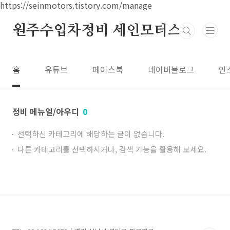
본문 바로가기
https://seinmotors.tistory.com/manage
원주수입차정비 세인모터스
홈
유튜브
페이스북
네이버블로그
인
정비 메뉴얼/아우디
0
선택하신 카테고리에 해당하는 글이 없습니다.
다른 카테고리를 선택하시거나, 검색 기능을 활용해 보세요.